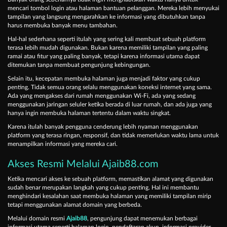
mencari tombol login atau halaman bantuan pelanggan. Mereka lebih menyukai
tampilan yang langsung mengarahkan ke informasi yang dibutuhkan tanpa
harus membuka banyak menu tambahan.
Hal-hal sederhana seperti itulah yang sering kali membuat sebuah platform
terasa lebih mudah digunakan. Bukan karena memiliki tampilan yang paling
ramai atau fitur yang paling banyak, tetapi karena informasi utama dapat
ditemukan tanpa membuat pengunjung kebingungan.
Selain itu, kecepatan membuka halaman juga menjadi faktor yang cukup
penting. Tidak semua orang selalu menggunakan koneksi internet yang sama.
Ada yang mengakses dari rumah menggunakan Wi-Fi, ada yang sedang
menggunakan jaringan seluler ketika berada di luar rumah, dan ada juga yang
hanya ingin membuka halaman tertentu dalam waktu singkat.
Karena itulah banyak pengguna cenderung lebih nyaman menggunakan
platform yang terasa ringan, responsif, dan tidak memerlukan waktu lama untuk
menampilkan informasi yang mereka cari.
Akses Resmi Melalui Ajaib88.com
Ketika mencari akses ke sebuah platform, memastikan alamat yang digunakan
sudah benar merupakan langkah yang cukup penting. Hal ini membantu
menghindari kesalahan saat membuka halaman yang memiliki tampilan mirip
tetapi menggunakan alamat domain yang berbeda.
Melalui domain resmi
Ajaib88
, pengunjung dapat menemukan berbagai