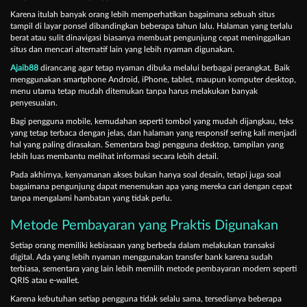
Karena itulah banyak orang lebih memperhatikan bagaimana sebuah situs
tampil di layar ponsel dibandingkan beberapa tahun lalu. Halaman yang terlalu
berat atau sulit dinavigasi biasanya membuat pengunjung cepat meninggalkan
situs dan mencari alternatif lain yang lebih nyaman digunakan.
Ajaib88
dirancang agar tetap nyaman dibuka melalui berbagai perangkat. Baik
menggunakan smartphone Android, iPhone, tablet, maupun komputer desktop,
menu utama tetap mudah ditemukan tanpa harus melakukan banyak
penyesuaian.
Bagi pengguna mobile, kemudahan seperti tombol yang mudah dijangkau, teks
yang tetap terbaca dengan jelas, dan halaman yang responsif sering kali menjadi
hal yang paling dirasakan. Sementara bagi pengguna desktop, tampilan yang
lebih luas membantu melihat informasi secara lebih detail.
Pada akhirnya, kenyamanan akses bukan hanya soal desain, tetapi juga soal
bagaimana pengunjung dapat menemukan apa yang mereka cari dengan cepat
tanpa mengalami hambatan yang tidak perlu.
Metode Pembayaran yang Praktis Digunakan
Setiap orang memiliki kebiasaan yang berbeda dalam melakukan transaksi
digital. Ada yang lebih nyaman menggunakan transfer bank karena sudah
terbiasa, sementara yang lain lebih memilih metode pembayaran modern seperti
QRIS atau e-wallet.
Karena kebutuhan setiap pengguna tidak selalu sama, tersedianya beberapa