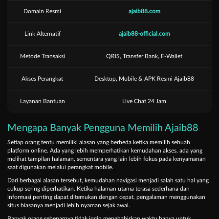
Domain Resmi
ajaib88.com
Link Alternatif
ajaib88-official.com
Metode Transaksi
QRIS, Transfer Bank, E-Wallet
Akses Perangkat
Desktop, Mobile & APK Resmi Ajaib88
Layanan Bantuan
Live Chat 24 Jam
Mengapa Banyak Pengguna Memilih Ajaib88
Setiap orang tentu memiliki alasan yang berbeda ketika memilih sebuah
platform online. Ada yang lebih memperhatikan kemudahan akses, ada yang
melihat tampilan halaman, sementara yang lain lebih fokus pada kenyamanan
saat digunakan melalui perangkat mobile.
Dari berbagai alasan tersebut, kemudahan navigasi menjadi salah satu hal yang
cukup sering diperhatikan. Ketika halaman utama terasa sederhana dan
informasi penting dapat ditemukan dengan cepat, pengalaman menggunakan
situs biasanya menjadi lebih nyaman sejak awal.
Banyak orang sebenarnya tidak ingin menghabiskan waktu hanya untuk