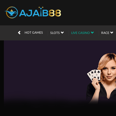
HOT GAMES
SLOTS
LIVE CASINO
RACE