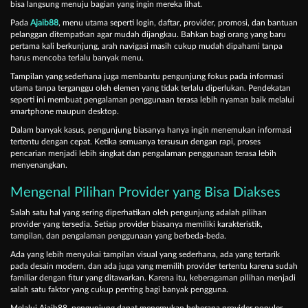
bisa langsung menuju bagian yang ingin mereka lihat.
Pada
Ajaib88
, menu utama seperti login, daftar, provider, promosi, dan bantuan
pelanggan ditempatkan agar mudah dijangkau. Bahkan bagi orang yang baru
pertama kali berkunjung, arah navigasi masih cukup mudah dipahami tanpa
harus mencoba terlalu banyak menu.
Tampilan yang sederhana juga membantu pengunjung fokus pada informasi
utama tanpa terganggu oleh elemen yang tidak terlalu diperlukan. Pendekatan
seperti ini membuat pengalaman penggunaan terasa lebih nyaman baik melalui
smartphone maupun desktop.
Dalam banyak kasus, pengunjung biasanya hanya ingin menemukan informasi
tertentu dengan cepat. Ketika semuanya tersusun dengan rapi, proses
pencarian menjadi lebih singkat dan pengalaman penggunaan terasa lebih
menyenangkan.
Mengenal Pilihan Provider yang Bisa Diakses
Salah satu hal yang sering diperhatikan oleh pengunjung adalah pilihan
provider yang tersedia. Setiap provider biasanya memiliki karakteristik,
tampilan, dan pengalaman penggunaan yang berbeda-beda.
Ada yang lebih menyukai tampilan visual yang sederhana, ada yang tertarik
pada desain modern, dan ada juga yang memilih provider tertentu karena sudah
familiar dengan fitur yang ditawarkan. Karena itu, keberagaman pilihan menjadi
salah satu faktor yang cukup penting bagi banyak pengguna.