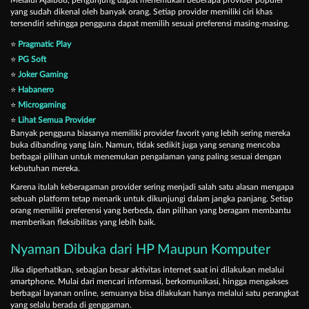
Melalui Ajaib88, pengunjung dapat menemukan beberapa provider populer
yang sudah dikenal oleh banyak orang. Setiap provider memiliki ciri khas
tersendiri sehingga pengguna dapat memilih sesuai preferensi masing-masing.
⭐
Pragmatic Play
⭐
PG Soft
⭐
Joker Gaming
⭐
Habanero
⭐
Microgaming
⭐
Lihat Semua Provider
Banyak pengguna biasanya memiliki provider favorit yang lebih sering mereka
buka dibanding yang lain. Namun, tidak sedikit juga yang senang mencoba
berbagai pilihan untuk menemukan pengalaman yang paling sesuai dengan
kebutuhan mereka.
Karena itulah keberagaman provider sering menjadi salah satu alasan mengapa
sebuah platform tetap menarik untuk dikunjungi dalam jangka panjang. Setiap
orang memiliki preferensi yang berbeda, dan pilihan yang beragam membantu
memberikan fleksibilitas yang lebih baik.
Nyaman Dibuka dari HP Maupun Komputer
Jika diperhatikan, sebagian besar aktivitas internet saat ini dilakukan melalui
smartphone. Mulai dari mencari informasi, berkomunikasi, hingga mengakses
berbagai layanan online, semuanya bisa dilakukan hanya melalui satu perangkat
yang selalu berada di genggaman.