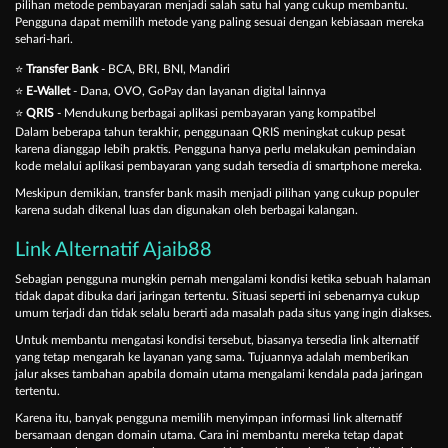
pilihan metode pembayaran menjadi salah satu hal yang cukup membantu.
Pengguna dapat memilih metode yang paling sesuai dengan kebiasaan mereka
sehari-hari.
⭐
Transfer Bank
- BCA, BRI, BNI, Mandiri
⭐
E-Wallet
- Dana, OVO, GoPay dan layanan digital lainnya
⭐
QRIS
- Mendukung berbagai aplikasi pembayaran yang kompatibel
Dalam beberapa tahun terakhir, penggunaan QRIS meningkat cukup pesat
karena dianggap lebih praktis. Pengguna hanya perlu melakukan pemindaian
kode melalui aplikasi pembayaran yang sudah tersedia di smartphone mereka.
Meskipun demikian, transfer bank masih menjadi pilihan yang cukup populer
karena sudah dikenal luas dan digunakan oleh berbagai kalangan.
Link Alternatif Ajaib88
Sebagian pengguna mungkin pernah mengalami kondisi ketika sebuah halaman
tidak dapat dibuka dari jaringan tertentu. Situasi seperti ini sebenarnya cukup
umum terjadi dan tidak selalu berarti ada masalah pada situs yang ingin diakses.
Untuk membantu mengatasi kondisi tersebut, biasanya tersedia link alternatif
yang tetap mengarah ke layanan yang sama. Tujuannya adalah memberikan
jalur akses tambahan apabila domain utama mengalami kendala pada jaringan
tertentu.
Karena itu, banyak pengguna memilih menyimpan informasi link alternatif
bersamaan dengan domain utama. Cara ini membantu mereka tetap dapat