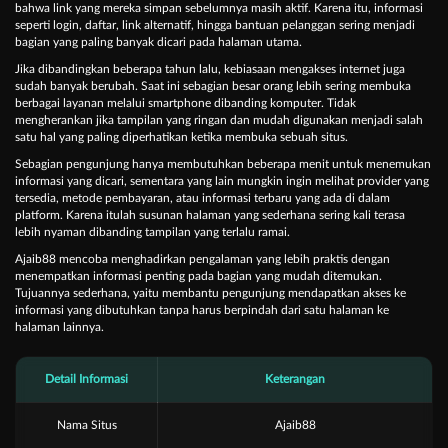
bahwa link yang mereka simpan sebelumnya masih aktif. Karena itu, informasi
seperti login, daftar, link alternatif, hingga bantuan pelanggan sering menjadi
bagian yang paling banyak dicari pada halaman utama.
Jika dibandingkan beberapa tahun lalu, kebiasaan mengakses internet juga
sudah banyak berubah. Saat ini sebagian besar orang lebih sering membuka
berbagai layanan melalui smartphone dibanding komputer. Tidak
mengherankan jika tampilan yang ringan dan mudah digunakan menjadi salah
satu hal yang paling diperhatikan ketika membuka sebuah situs.
Sebagian pengunjung hanya membutuhkan beberapa menit untuk menemukan
informasi yang dicari, sementara yang lain mungkin ingin melihat provider yang
tersedia, metode pembayaran, atau informasi terbaru yang ada di dalam
platform. Karena itulah susunan halaman yang sederhana sering kali terasa
lebih nyaman dibanding tampilan yang terlalu ramai.
Ajaib88 mencoba menghadirkan pengalaman yang lebih praktis dengan
menempatkan informasi penting pada bagian yang mudah ditemukan.
Tujuannya sederhana, yaitu membantu pengunjung mendapatkan akses ke
informasi yang dibutuhkan tanpa harus berpindah dari satu halaman ke
halaman lainnya.
Detail Informasi
Keterangan
Nama Situs
Ajaib88