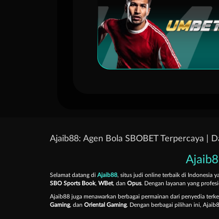
Ajaib88: Agen Bola SBOBET Terpercaya | Da
Ajaib8
Selamat datang di
Ajaib88
, situs judi online terbaik di Indones
SBO Sports Book
,
WBet
, dan
Opus
. Dengan layanan yang profes
Ajaib88 juga menawarkan berbagai permainan dari penyedia terke
Gaming
, dan
Oriental Gaming
. Dengan berbagai pilihan ini, Aj