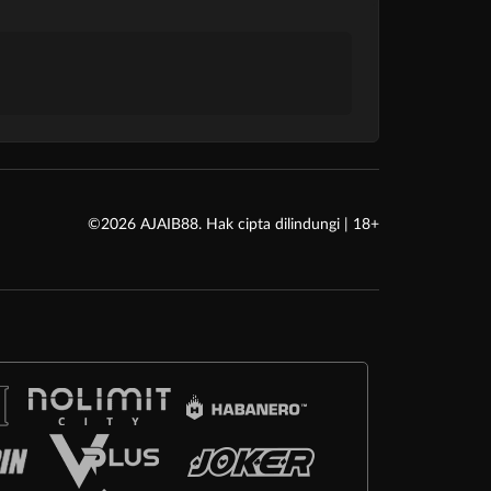
©2026 AJAIB88. Hak cipta dilindungi | 18+