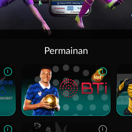
Permainan
i
i
i
i