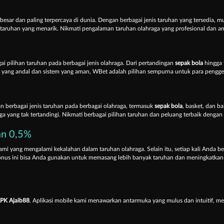
besar dan paling terpercaya di dunia. Dengan berbagai jenis taruhan yang tersedia, mu
taruhan yang menarik. Nikmati pengalaman taruhan olahraga yang profesional dan 
 pilihan taruhan pada berbagai jenis olahraga. Dari pertandingan
sepak bola
hingga 
yang andal dan sistem yang aman, WBet adalah pilihan sempurna untuk para pengge
n berbagai jenis taruhan pada berbagai olahraga, termasuk
sepak bola
, basket, dan b
ang tak tertandingi. Nikmati berbagai pilihan taruhan dan peluang terbaik dengan
an 0,5%
mi yang mengalami kekalahan dalam taruhan olahraga. Selain itu, setiap kali Anda 
Bonus ini bisa Anda gunakan untuk memasang lebih banyak taruhan dan meningkatka
PK Ajaib88
. Aplikasi mobile kami menawarkan antarmuka yang mulus dan intuitif, 