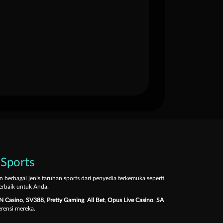
 Sports
 berbagai jenis taruhan sports dari penyedia terkemuka seperti
erbaik untuk Anda.
N Casino
,
SV388
,
Pretty Gaming
,
All Bet
,
Opus Live Casino
,
SA
rensi mereka.